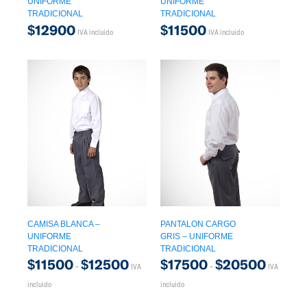
UNIFORME
UNIFORME
TRADICIONAL
TRADICIONAL
$
12900
$
11500
IVA incluido
IVA incluido
CAMISA BLANCA –
PANTALON CARGO
UNIFORME
GRIS – UNIFORME
TRADICIONAL
TRADICIONAL
$
11500
$
12500
$
17500
$
20500
-
-
IVA
IVA
incluido
incluido