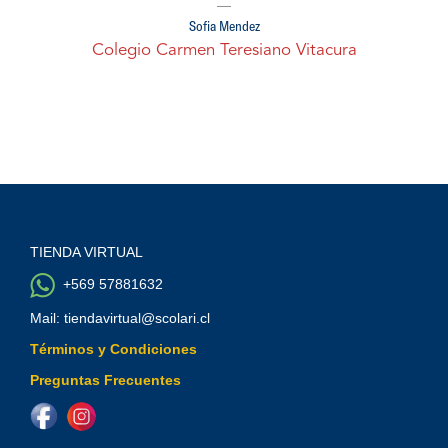
Sofía Méndez
Colegio Carmen Teresiano Vitacura
TIENDA VIRTUAL
+569 57881632
Mail: tiendavirtual@scolari.cl
Términos y Condiciones
Preguntas Frecuentes