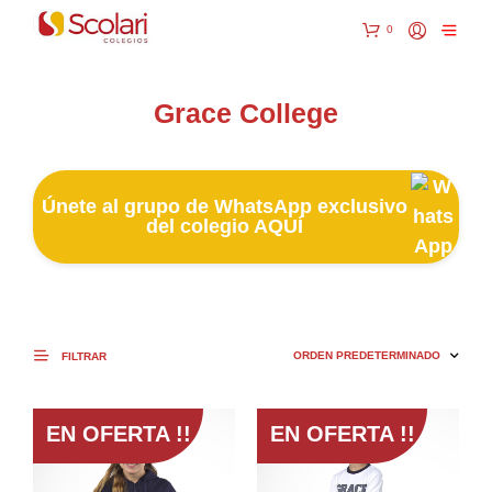
0
Grace College
Únete al grupo de WhatsApp exclusivo
del colegio AQUÍ
FILTRAR
EN OFERTA !!
EN OFERTA !!