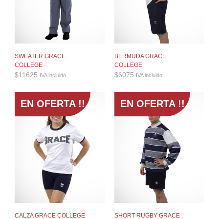
SWEATER GRACE
BERMUDA GRACE
COLLEGE
COLLEGE
$
11625
$
6075
IVA incluido
IVA incluido
EN OFERTA !!
EN OFERTA !!
CALZA GRACE COLLEGE
SHORT RUGBY GRACE