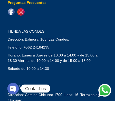
Preguntas Frecuentes
TIENDA LAS CONDES
Dirección: Balmoral 163, Las Condes.
Teléfono: +562 24184235
Horario: Lunes a Jueves de 10:00 a 14:00 y de 15:00 a
18:30 Viernes de 10:00 a 14:00 y de 15:00 a 18:00
Sábado de 10:00 a 14:30
TIENDA CHICUREO
Contact us
Dirección: Camino Chicureo 1700, Local 16. Terrazas de
O
P
Chicureo.
E
N
Teléfonos: +(562) 2244 7971 /
+ (569) 7516 2980.
C
H