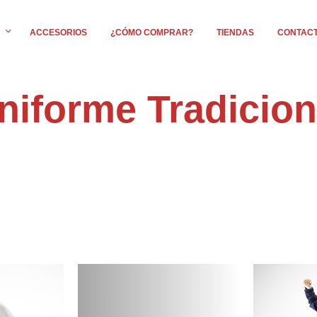
ACCESORIOS
¿CÓMO COMPRAR?
TIENDAS
CONTAC
niforme Tradicion