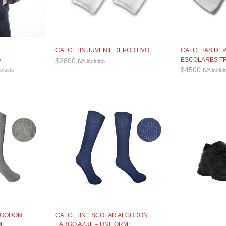
 –
CALCETIN JUVENIL DEPORTIVO
CALCETAS DE
AL
ESCOLARES T
$
2800
IVA incluido
go
$
4500
ncluido
IVA inclui
ios:
e
500
a
000
LGODON
CALCETIN ESCOLAR ALGODON
ME
LARGO AZUL – UNIFORME