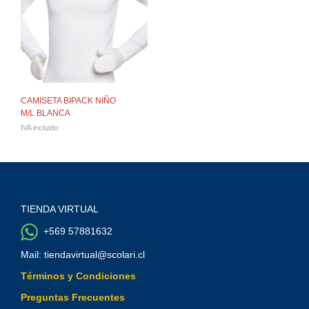
CAMISETA BIPACK NIÑO
M/L BLANCA
IVA incluido
TIENDA VIRTUAL
+569 57881632
Mail: tiendavirtual@scolari.cl
Términos y Condiciones
Preguntas Frecuentes