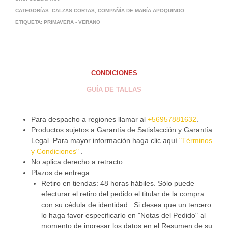
CATEGORÍAS:
CALZAS CORTAS
,
COMPAÑÍA DE MARÍA APOQUINDO
ETIQUETA:
PRIMAVERA - VERANO
CONDICIONES
GUÍA DE TALLAS
Para despacho a regiones llamar al
+56957881632
.
Productos sujetos a Garantía de Satisfacción y Garantía
Legal. Para mayor información haga clic aquí
"Términos
y Condiciones"
.
No aplica derecho a retracto.
Plazos de entrega:
Retiro en tiendas: 48 horas hábiles. Sólo puede
efecturar el retiro del pedido el titular de la compra
con su cédula de identidad. Si desea que un tercero
lo haga favor especificarlo en "Notas del Pedido" al
momento de ingresar los datos en el Resumen de su