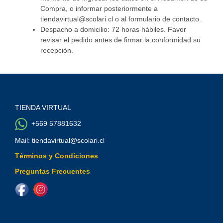
Compra, o informar posteriormente a
tiendavirtual@scolari.cl o al formulario de contacto.
Despacho a domicilio: 72 horas hábiles. Favor
revisar el pedido antes de firmar la conformidad su
recepción.
TIENDA VIRTUAL
+569 57881632
Mail: tiendavirtual@scolari.cl
Términos y Condiciones
Preguntas Frecuentes