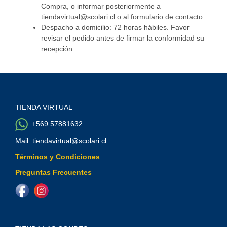
Compra, o informar posteriormente a
tiendavirtual@scolari.cl o al formulario de contacto.
Despacho a domicilio: 72 horas hábiles. Favor
revisar el pedido antes de firmar la conformidad su
recepción.
TIENDA VIRTUAL
+569 57881632
Mail: tiendavirtual@scolari.cl
Términos y Condiciones
Preguntas Frecuentes