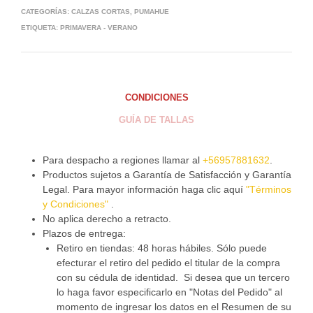
CATEGORÍAS:
CALZAS CORTAS
,
PUMAHUE
ETIQUETA:
PRIMAVERA - VERANO
CONDICIONES
GUÍA DE TALLAS
Para despacho a regiones llamar al
+56957881632
.
Productos sujetos a Garantía de Satisfacción y Garantía
Legal. Para mayor información haga clic aquí
"Términos
y Condiciones"
.
No aplica derecho a retracto.
Plazos de entrega:
Retiro en tiendas: 48 horas hábiles. Sólo puede
efecturar el retiro del pedido el titular de la compra
con su cédula de identidad. Si desea que un tercero
lo haga favor especificarlo en "Notas del Pedido" al
momento de ingresar los datos en el Resumen de su