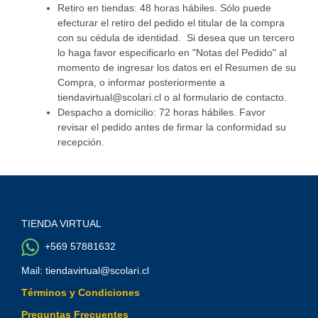
Retiro en tiendas: 48 horas hábiles. Sólo puede
efecturar el retiro del pedido el titular de la compra
con su cédula de identidad. Si desea que un tercero
lo haga favor especificarlo en "Notas del Pedido" al
momento de ingresar los datos en el Resumen de su
Compra, o informar posteriormente a
tiendavirtual@scolari.cl o al formulario de contacto.
Despacho a domicilio: 72 horas hábiles. Favor
revisar el pedido antes de firmar la conformidad su
recepción.
TIENDA VIRTUAL
+569 57881632
Mail: tiendavirtual@scolari.cl
Términos y Condiciones
Preguntas Frecuentes