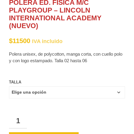
POLERA ED. FISICA M/C
PLAYGROUP – LINCOLN
INTERNATIONAL ACADEMY
(NUEVO)
$
11500
IVA incluido
Polera unisex, de polycotton, manga corta, con cuello polo
y con logo estampado. Talla 02 hasta 06
TALLA
CANTIDAD