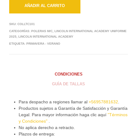
AÑADIR AL CARRITO
SKU:
COLLTC101
CATEGORÍAS:
POLERAS M/C
,
LINCOLN INTERNATIONAL ACADEMY UNIFORME
2025
,
LINCOLN INTERNATIONAL ACADEMY
ETIQUETA:
PRIMAVERA - VERANO
CONDICIONES
GUÍA DE TALLAS
Para despacho a regiones llamar al
+56957881632
.
Productos sujetos a Garantía de Satisfacción y Garantía
Legal. Para mayor información haga clic aquí
"Términos
y Condiciones"
.
No aplica derecho a retracto.
Plazos de entrega: