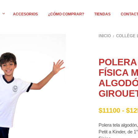
ACCESORIOS
¿CÓMO COMPRAR?
TIENDAS
CONTAC
INICIO
COLLÈGE 
/
POLERA
FÍSICA
ALGODÓ
GIROUE
$
11100
-
$
12
Polera tela algodón
Petit a Kinder, de 