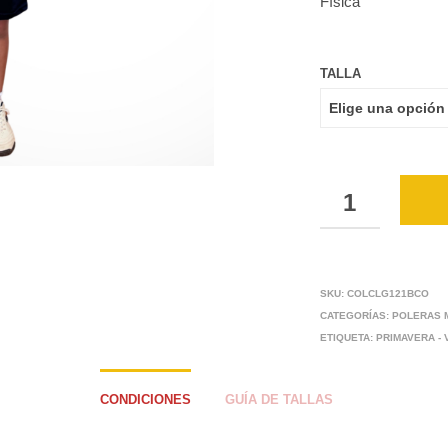
Física
TALLA
CANTIDAD
SKU:
COLCLG121BCO
CATEGORÍAS:
POLERAS 
ETIQUETA:
PRIMAVERA -
CONDICIONES
GUÍA DE TALLAS