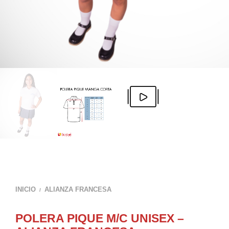
INICIO
ALIANZA FRANCESA
/
POLERA PIQUE M/C UNISEX –