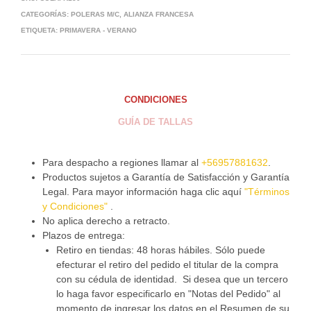
CATEGORÍAS:
POLERAS M/C
,
ALIANZA FRANCESA
ETIQUETA:
PRIMAVERA - VERANO
CONDICIONES
GUÍA DE TALLAS
Para despacho a regiones llamar al
+56957881632
.
Productos sujetos a Garantía de Satisfacción y Garantía
Legal. Para mayor información haga clic aquí
"Términos
y Condiciones"
.
No aplica derecho a retracto.
Plazos de entrega:
Retiro en tiendas: 48 horas hábiles. Sólo puede
efecturar el retiro del pedido el titular de la compra
con su cédula de identidad. Si desea que un tercero
lo haga favor especificarlo en "Notas del Pedido" al
momento de ingresar los datos en el Resumen de su