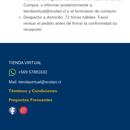
Compra, o informar posteriormente a
tiendavirtual@scolari.cl o al formulario de contacto.
Despacho a domicilio: 72 horas hábiles. Favor
revisar el pedido antes de firmar la conformidad su
recepción.
TIENDA VIRTUAL
+569 57881632
Mail: tiendavirtual@scolari.cl
Términos y Condiciones
Preguntas Frecuentes