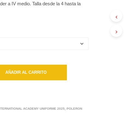
der a IV medio. Talla desde la 4 hasta la
desde
$21500
hasta
$23500
AÑADIR AL CARRITO
NTERNATIONAL ACADEMY UNIFORME 2025
,
POLERON